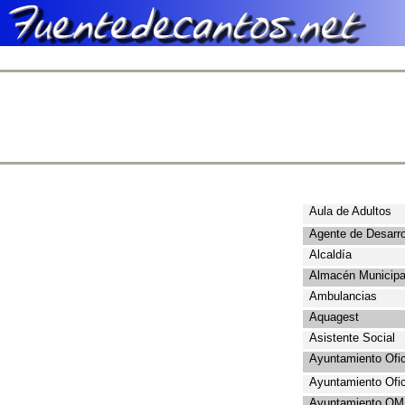
Aula de Adultos
Agente de Desarro
Alcaldía
Almacén Municipa
Ambulancias
Aquagest
Asistente Social
Ayuntamiento Ofic
Ayuntamiento Ofic
Ayuntamiento OM