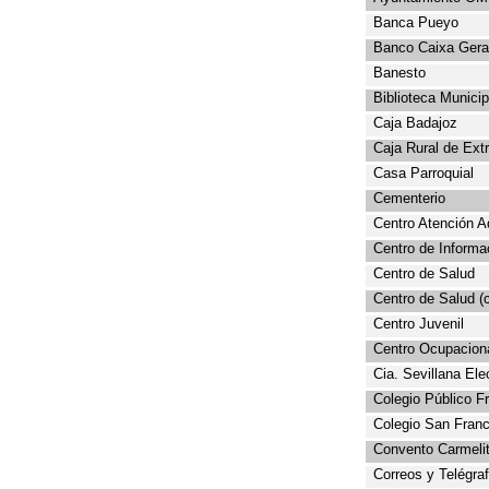
Banca
Pueyo
Banco Caixa Gera
Banesto
Biblioteca Municip
Caja Badajoz
Caja Rural de Ex
Casa Parroquial
Cementerio
Centro Atención A
Centro de Informa
Centro de Salud
Centro de Salud (c
Centro Juvenil
Centro Ocupacion
Cia
. Sevillana Ele
Colegio Público F
Colegio San Franc
Convento Carmeli
Correos y Telégra