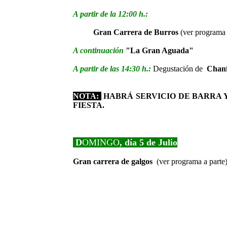
A partir de la 12:00 h.:
Gran Carrera de Burros
(ver programa 
A continuación
"La Gran Aguada"
A partir de las 14:30 h.:
Degustación de
Chanf
NOTA:
HABRÁ SERVICIO DE BARRA 
FIESTA.
D
OMINGO
, día
5 de Julio
Gran carrera de galgos
(ver programa a parte