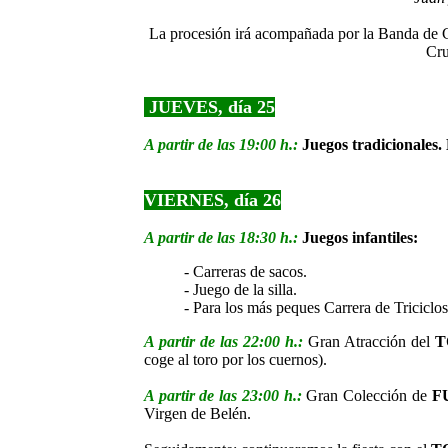
La procesión irá acompañada por la Banda de C
Cru
JUEVES, día
25
A partir de las 19:00 h.:
Juegos tradicionales
VIERNES, día 26
A partir de las 18:30 h.:
Juegos infantiles:
- Carreras de sacos.
- Juego de la silla.
- Para los más peques Carrera de Triciclos
A partir de las 22:00 h.:
Gran Atracción del
T
coge al toro por los cuernos).
A partir de las 23:00 h.:
Gran Colección de
F
Virgen de Belén.