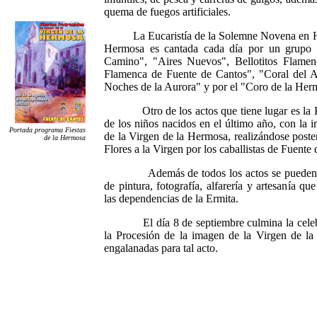
quema de fuegos artificiales.
La Eucaristía de la Solemne Novena en Hon
Hermosa es cantada cada día por un grupo d
Camino", "Aires Nuevos", Bellotitos Flamen
Flamenca de Fuente de Cantos", "Coral del 
Noches de la Aurora" y por el "Coro de la Her
Otro de los actos que tiene lugar es la Pr
de los niños nacidos en el último año, con la 
Portada programa Fiestas
de la Virgen de la Hermosa, realizándose poste
de la Hermosa
Flores a la Virgen por los caballistas de Fuente
Además de todos los actos se pueden visi
de pintura, fotografía, alfarería y artesanía qu
las dependencias de la Ermita.
El día 8 de septiembre culmina la celebra
la Procesión de la imagen de la Virgen de la
engalanadas para tal acto.