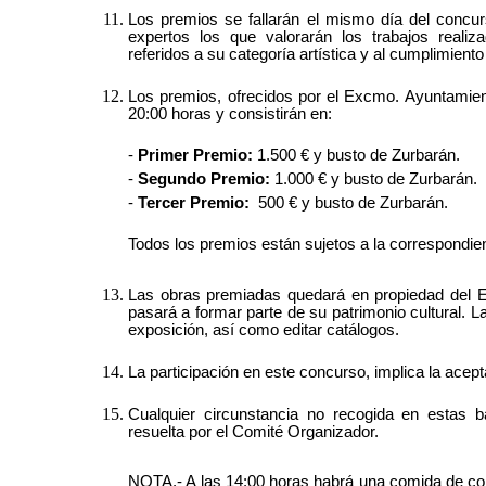
Los premios se fallarán el mismo día del concu
expertos los que valorarán los trabajos realiza
referidos a su categoría artística y al cumplimient
Los premios, ofrecidos por el Excmo. Ayuntamien
20:00 horas y consistirán en:
-
Primer Premio:
1.500 € y busto de Zurbarán.
-
Segundo Premio:
1.000 € y busto de Zurbarán.
-
Tercer Premio:
500 € y busto de Zurbarán.
Todos los premios están sujetos a la correspondie
Las obras premiadas quedará en propiedad del 
pasará a formar parte de su patrimonio cultural. 
exposición, así como editar catálogos.
La participación en este concurso, implica la acep
Cualquier circunstancia no recogida en estas b
resuelta por el Comité Organizador.
NOTA.- A las 14:00 horas habrá una comida de con